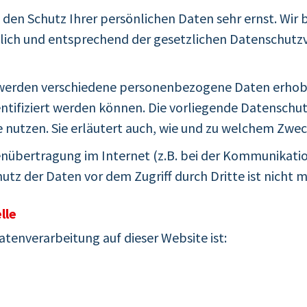
 den Schutz Ihrer persönlichen Daten sehr ernst. Wir
ch und entsprechend der gesetzlichen Datenschutzvo
 werden verschiedene personenbezogene Daten erho
entifiziert werden können. Die vorliegende Datenschu
e nutzen. Sie erläutert auch, wie und zu welchem Zwec
tenübertragung im Internet (z.B. bei der Kommunikatio
utz der Daten vor dem Zugriff durch Dritte ist nicht m
lle
Datenverarbeitung auf dieser Website ist: