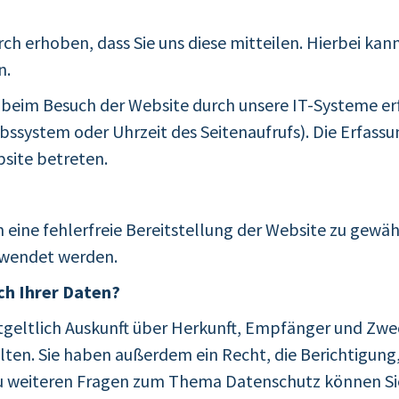
h erhoben, dass Sie uns diese mitteilen. Hierbei kann
n.
eim Besuch der Website durch unsere IT-Systeme erfa
bssystem oder Uhrzeit des Seitenaufrufs). Die Erfassu
site betreten.
m eine fehlerfreie Bereitstellung der Website zu gewä
rwendet werden.
ch Ihrer Daten?
tgeltlich Auskunft über Herkunft, Empfänger und Zwe
en. Sie haben außerdem ein Recht, die Berichtigung
u weiteren Fragen zum Thema Datenschutz können Sie 