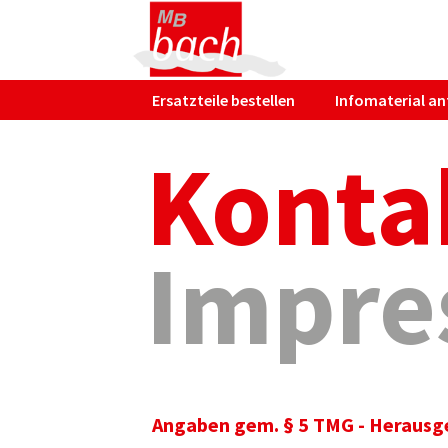
Ersatzteile bestellen
Infomaterial an
Konta
Impre
Angaben gem. § 5 TMG - Herausg