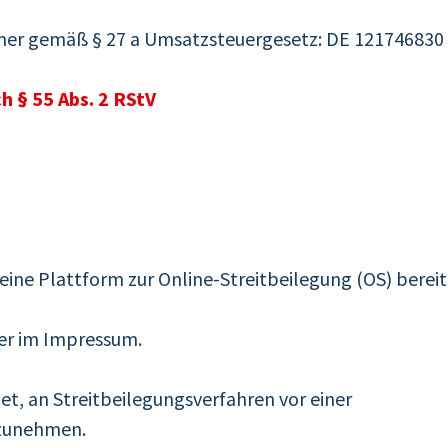
er gemäß § 27 a Umsatzsteuergesetz: DE 121746830
h § 55 Abs. 2 RStV
eine Plattform zur Online-Streitbeilegung (OS) bereit
ier im Impressum.
tet, an Streitbeilegungsverfahren vor einer
lzunehmen.