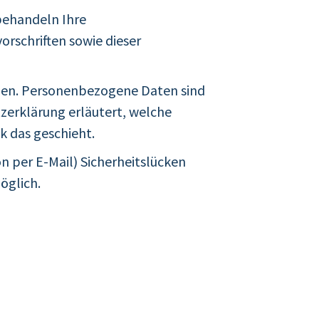
 behandeln Ihre
rschriften sowie dieser
ben. Personenbezogene Daten sind
tzerklärung erläutert, welche
k das geschieht.
n per E-Mail) Sicherheitslücken
öglich.