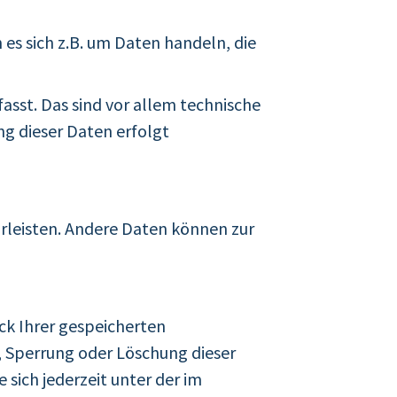
 es sich z.B. um Daten handeln, die
sst. Das sind vor allem technische
ng dieser Daten erfolgt
hrleisten. Andere Daten können zur
ck Ihrer gespeicherten
, Sperrung oder Löschung dieser
sich jederzeit unter der im