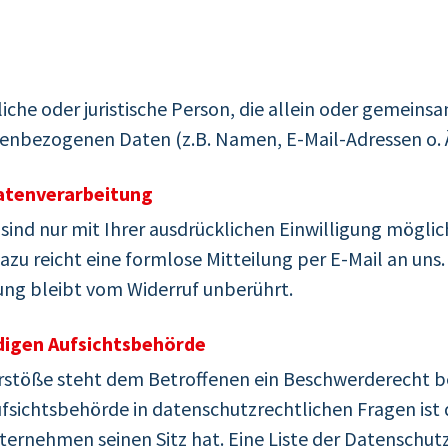
rliche oder juristische Person, die allein oder gemei
enbezogenen Daten (z.B. Namen, E-Mail-Adressen o. Ä
Datenverarbeitung
nd nur mit Ihrer ausdrücklichen Einwilligung möglich.
Dazu reicht eine formlose Mitteilung per E-Mail an un
ung bleibt vom Widerruf unberührt.
digen Aufsichtsbehörde
erstöße steht dem Betroffenen ein Beschwerderecht b
ufsichtsbehörde in datenschutzrechtlichen Fragen is
ternehmen seinen Sitz hat. Eine Liste der Datenschut