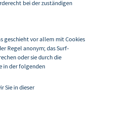
derecht bei der zuständigen
s geschieht vor allem mit Cookies
der Regel anonym; das Surf-
echen oder sie durch die
e in der folgenden
 Sie in dieser