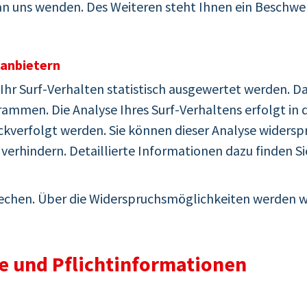
 uns wenden. Des Weiteren steht Ihnen ein Beschwer
tanbietern
hr Surf-Verhalten statistisch ausgewertet werden. Da
mmen. Die Analyse Ihres Surf-Verhaltens erfolgt in 
ckverfolgt werden. Sie können dieser Analyse widerspr
rhindern. Detaillierte Informationen dazu finden Si
echen. Über die Widerspruchsmöglichkeiten werden wir
e und Pflichtinformationen